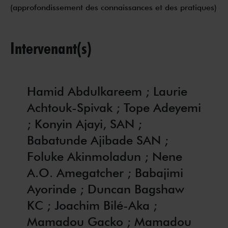
(approfondissement des connaissances et des pratiques)
Intervenant(s)
Hamid Abdulkareem ; Laurie
Achtouk-Spivak ; Tope Adeyemi
; Konyin Ajayi, SAN ;
Babatunde Ajibade SAN ;
Foluke Akinmoladun ; Nene
A.O. Amegatcher ; Babajimi
Ayorinde ; Duncan Bagshaw
KC ; Joachim Bilé-Aka ;
Mamadou Gacko ; Mamadou