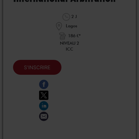
2 J
Lagos
186 €*
NIVEAU 2
ICC
S'INSCRIRE