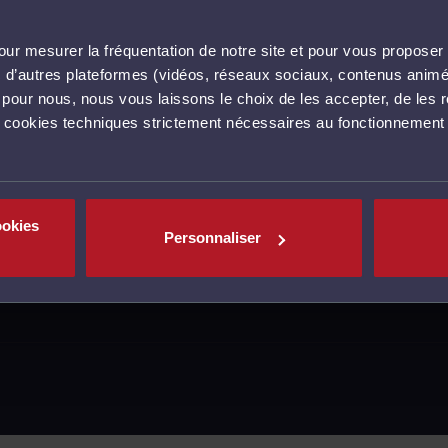
ur mesurer la fréquentation de notre site et pour vous proposer 
vec d’autres plateformes (vidéos, réseaux sociaux, contenus ani
l pour nous, nous vous laissons le choix de les accepter, de les 
s cookies techniques strictement nécessaires au fonctionnement 
ookies
Personnaliser
MENTIONS LÉGALES
CGU
POLITIQUE DE C