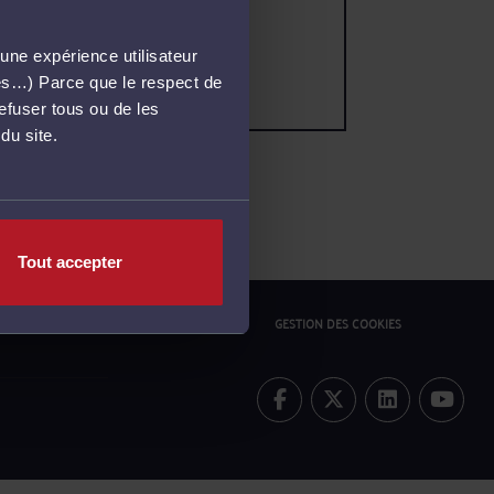
une expérience utilisateur
més…) Parce que le respect de
refuser tous ou de les
du site.
Tout accepter
ONFIDENTIALITÉ
POLITIQUE COOKIES
GESTION DES COOKIES