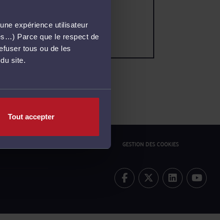
une expérience utilisateur
més…) Parce que le respect de
refuser tous ou de les
du site.
Tout accepter
ONFIDENTIALITÉ
POLITIQUE COOKIES
GESTION DES COOKIES