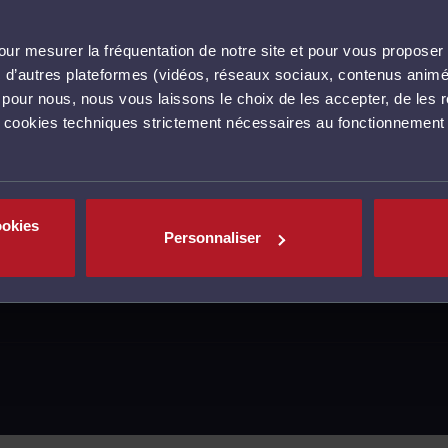
ur mesurer la fréquentation de notre site et pour vous proposer 
vec d’autres plateformes (vidéos, réseaux sociaux, contenus ani
l pour nous, nous vous laissons le choix de les accepter, de les 
s cookies techniques strictement nécessaires au fonctionnement 
ookies
Personnaliser
MENTIONS LÉGALES
CGU
POLITIQUE DE C