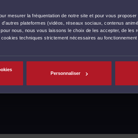
ur mesurer la fréquentation de notre site et pour vous proposer 
vec d’autres plateformes (vidéos, réseaux sociaux, contenus ani
l pour nous, nous vous laissons le choix de les accepter, de les 
s cookies techniques strictement nécessaires au fonctionnement 
ookies
Personnaliser
MENTIONS LÉGALES
CGU
POLITIQUE DE C