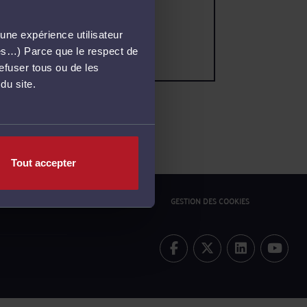
une expérience utilisateur
més…) Parce que le respect de
refuser tous ou de les
du site.
Tout accepter
ONFIDENTIALITÉ
POLITIQUE COOKIES
GESTION DES COOKIES