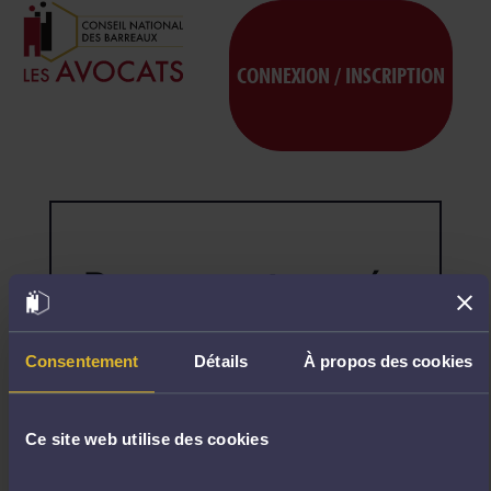
CONNEXION / INSCRIPTION
Page non trouvée
404
Désolé,
la
page
Consentement
Détails
À propos des cookies
demandée
n'existe
pas.
Ce site web utilise des cookies
R