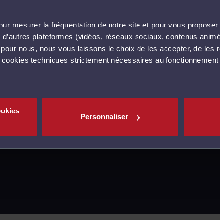
ur mesurer la fréquentation de notre site et pour vous proposer 
vec d’autres plateformes (vidéos, réseaux sociaux, contenus ani
l pour nous, nous vous laissons le choix de les accepter, de les 
s cookies techniques strictement nécessaires au fonctionnement 
ookies
Personnaliser
MENTIONS LÉGALES
CGU
POLITIQUE DE C