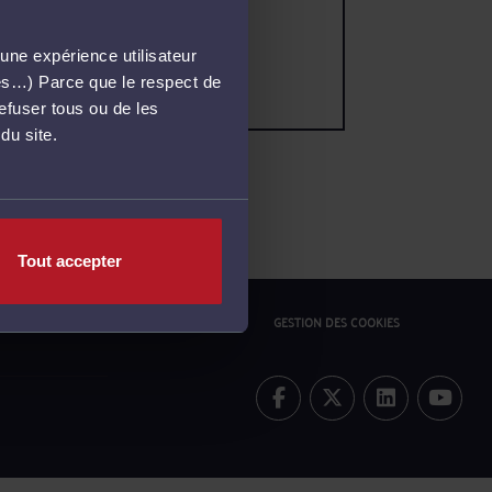
une expérience utilisateur
més…) Parce que le respect de
refuser tous ou de les
du site.
Tout accepter
ONFIDENTIALITÉ
POLITIQUE COOKIES
GESTION DES COOKIES