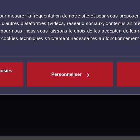
ur mesurer la fréquentation de notre site et pour vous proposer 
vec d’autres plateformes (vidéos, réseaux sociaux, contenus ani
l pour nous, nous vous laissons le choix de les accepter, de les 
s cookies techniques strictement nécessaires au fonctionnement 
ookies
Personnaliser
MENTIONS LÉGALES
CGU
POLITIQUE DE C