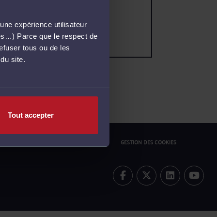
une expérience utilisateur
més…) Parce que le respect de
refuser tous ou de les
du site.
Tout accepter
ONFIDENTIALITÉ
POLITIQUE COOKIES
GESTION DES COOKIES