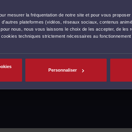
ur mesurer la fréquentation de notre site et pour vous proposer 
vec d’autres plateformes (vidéos, réseaux sociaux, contenus ani
l pour nous, nous vous laissons le choix de les accepter, de les 
s cookies techniques strictement nécessaires au fonctionnement 
ookies
Personnaliser
MENTIONS LÉGALES
CGU
POLITIQUE DE C