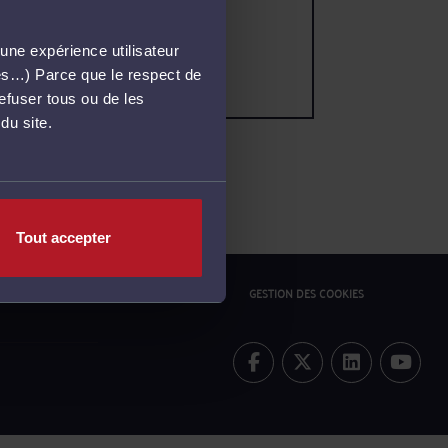
une expérience utilisateur
més…) Parce que le respect de
refuser tous ou de les
du site.
Tout accepter
ONFIDENTIALITÉ
POLITIQUE COOKIES
GESTION DES COOKIES