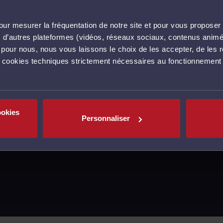
ur mesurer la fréquentation de notre site et pour vous proposer 
vec d’autres plateformes (vidéos, réseaux sociaux, contenus ani
l pour nous, nous vous laissons le choix de les accepter, de les 
s cookies techniques strictement nécessaires au fonctionnement 
ookies
Personnaliser
MENTIONS LÉGALES
CGU
POLITIQUE DE C