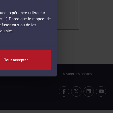
une expérience utilisateur
més…) Parce que le respect de
refuser tous ou de les
du site.
Tout accepter
ONFIDENTIALITÉ
POLITIQUE COOKIES
GESTION DES COOKIES