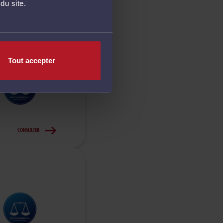
du site.
CONSULTER
Tout accepter
CONSULTER