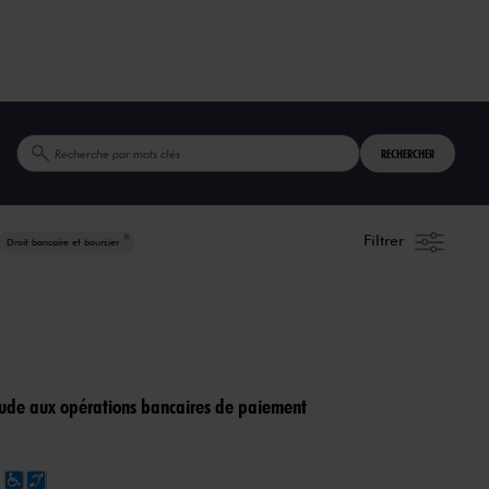
RECHERCHER
Filtrer
Droit bancaire et boursier
raude aux opérations bancaires de paiement