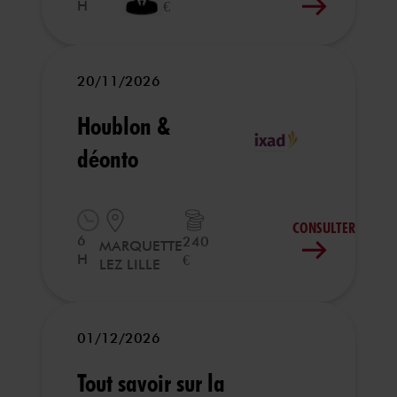
H
€
20/11/2026
Houblon &
déonto
CONSULTER
6
240
MARQUETTE
H
€
LEZ LILLE
01/12/2026
Tout savoir sur la