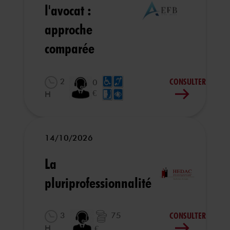
l'avocat :
approche
comparée
CONSULTER
2
0
€
H
14/10/2026
La
pluriprofessionnalité
CONSULTER
3
75
H
€