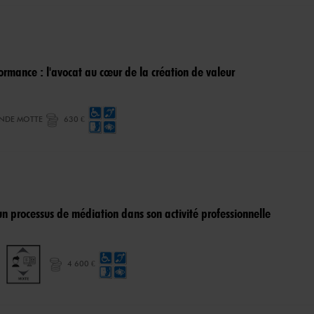
ormance : l'avocat au cœur de la création de valeur
ANDE MOTTE
630 €
n processus de médiation dans son activité professionnelle
4 600 €