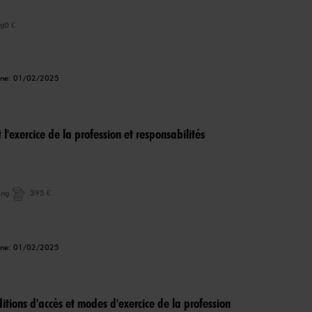
ng
0 €
igne: 01/02/2025
 l'exercice de la profession et responsabilités
ing
395 €
igne: 01/02/2025
itions d'accès et modes d'exercice de la profession