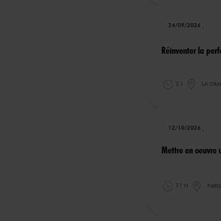
24/09/2026 ,
Réinventer la perf
2 J
LA GR
12/10/2026 ,
Mettre en oeuvre u
77 H
PARIS