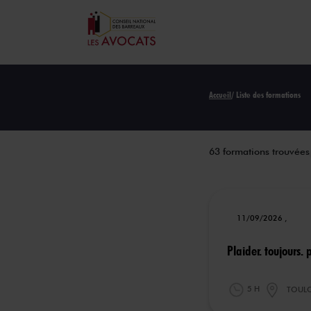
Accueil
/ Liste des formations
63 formations trouvées
11/09/2026 ,
Plaider. toujours. 
5 H
TOUL