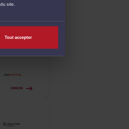
du site.
Tout accepter
CONSULTER
CONSULTER