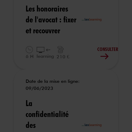
Les honoraires
de l'avocat : fixer
et recouvrer
CONSULTER
e-
learning
6 H
210 €
Date de la mise en ligne:
09/06/2023
La
confidentialité
des