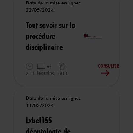
Date de la mise en ligne:
22/05/2024
Tout savoir sur la
procédure
disciplinaire
CONSULTER
e-
learning
2 H
50 €
Date de la mise en ligne:
11/03/2024
Lxbel155
déontologie de