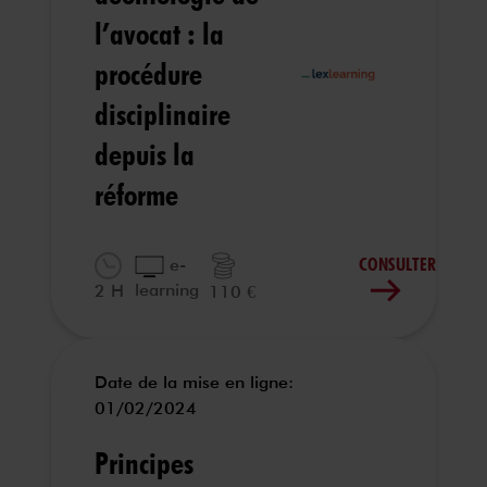
l’avocat : la
procédure
disciplinaire
depuis la
réforme
CONSULTER
e-
learning
2 H
110 €
Date de la mise en ligne:
01/02/2024
Principes