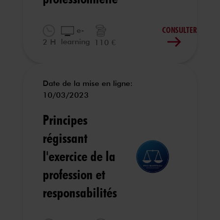
CONSULTER
e-
learning
2 H
110 €
Date de la mise en ligne:
10/03/2023
Principes
régissant
l'exercice de la
profession et
responsabilités