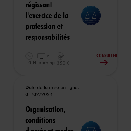
régissant
l'exercice de la
profession et
responsabilités
CONSULTER
e-
learning
10 H
350 €
Date de la mise en ligne:
01/02/2024
Organisation,
conditions
d'accès et modes