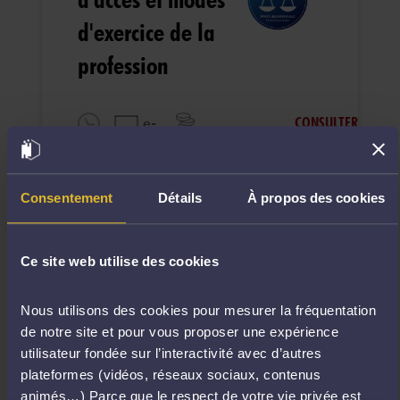
d'exercice de la
profession
CONSULTER
e-
learning
10 H
350 €
Consentement
Détails
À propos des cookies
Date de la mise en ligne:
20/09/2023
Ce site web utilise des cookies
Parcours creation
Nous utilisons des cookies pour mesurer la fréquentation
de cabinet
de notre site et pour vous proposer une expérience
utilisateur fondée sur l’interactivité avec d’autres
CONSULTER
plateformes (vidéos, réseaux sociaux, contenus
e-
learning
animés…) Parce que le respect de votre vie privée est
8 H
150 €