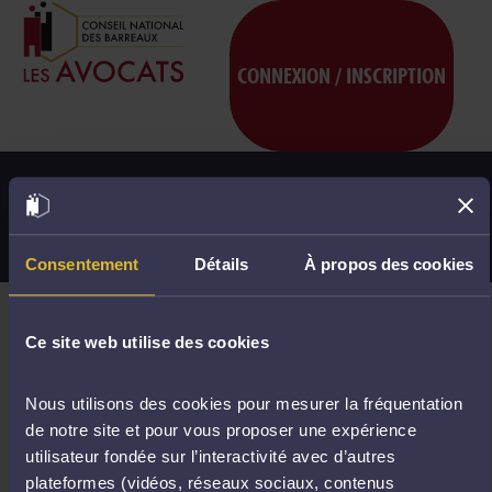
CONNEXION / INSCRIPTION
Accueil
/ Liste des formations
RECHERCHER
Consentement
Détails
À propos des cookies
63 formations trouvées
Ce site web utilise des cookies
Déontologie et statut professionnel
Filtrer
Nous utilisons des cookies pour mesurer la fréquentation
de notre site et pour vous proposer une expérience
utilisateur fondée sur l’interactivité avec d’autres
plateformes (vidéos, réseaux sociaux, contenus