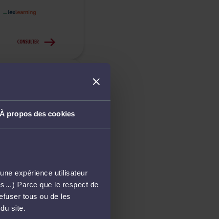
CONSULTER
À propos des cookies
CONSULTER
une expérience utilisateur
més…) Parce que le respect de
refuser tous ou de les
CONSULTER
du site.