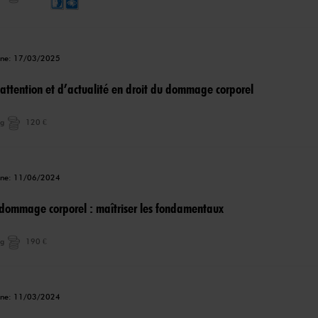
igne: 17/03/2025
’attention et d’actualité en droit du dommage corporel
ng
120 €
igne: 11/06/2024
 dommage corporel : maîtriser les fondamentaux
ng
190 €
igne: 11/03/2024