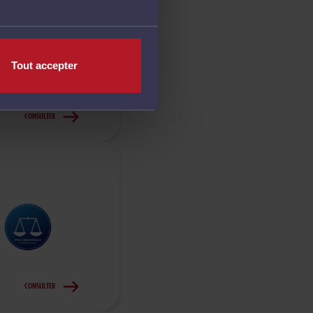
Tout accepter
CONSULTER
CONSULTER