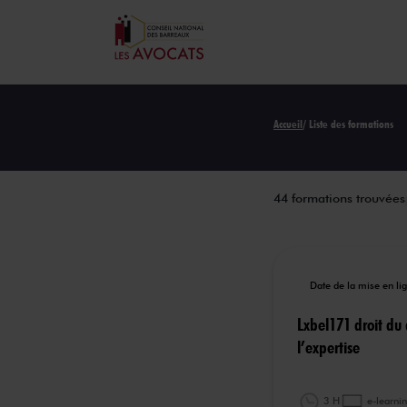
Accueil
/ Liste des formations
44 formations trouvées
Date de la mise en l
Lxbel171 droit du
l’expertise
3 H
e-learni