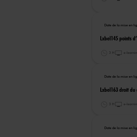
Date de la mise en l
Lxbel145 points d
3 H
e-learni
Date de la mise en l
Lxbel163 droit du
3 H
e-learni
Date de la mise en l