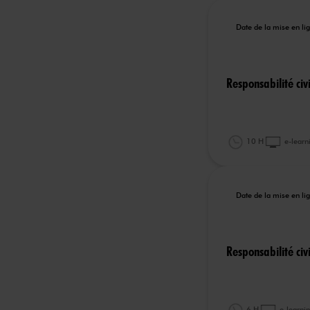
Date de la mise en l
Responsabilité civi
10 H
e-learn
Date de la mise en l
Responsabilité civ
6 H
e-learni