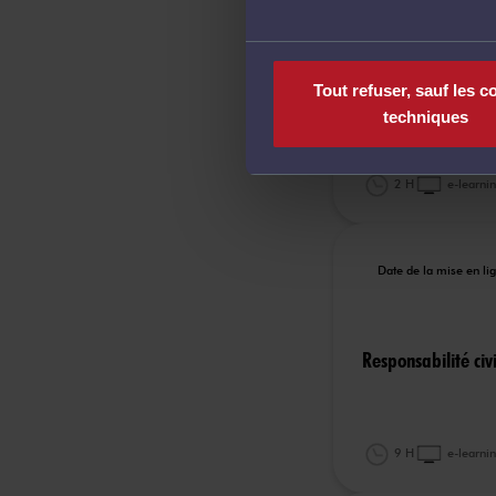
Date de la mise en l
Tout refuser, sauf les c
Webinaire - dommag
techniques
l’aide d’un logicie
2 H
e-learni
Date de la mise en l
Responsabilité civ
9 H
e-learni