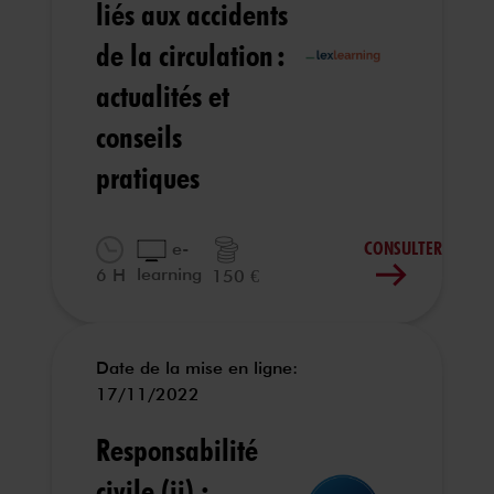
liés aux accidents
de la circulation :
actualités et
conseils
pratiques
CONSULTER
e-
learning
6 H
150 €
Date de la mise en ligne:
17/11/2022
Responsabilité
civile (ii) :