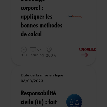
corporel :
appliquer les
bonnes méthodes
de calcul
CONSULTER
e-
learning
3 H
200 €
Date de la mise en ligne:
06/03/2023
Responsabilité
civile (iii) : fait