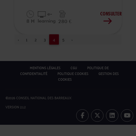
CONSULTER
e-
learning
8 H
280 €
‹
1
2
3
4
5
›
MENTIONS LÉGALES
CGU
POLITIQUE DE
CONFIDENTIALITÉ
POLITIQUE COOKIES
GESTION DES
COOKIES
©2026 CONSEIL NATIONAL DES BARREAUX
VERSION 2.1.2