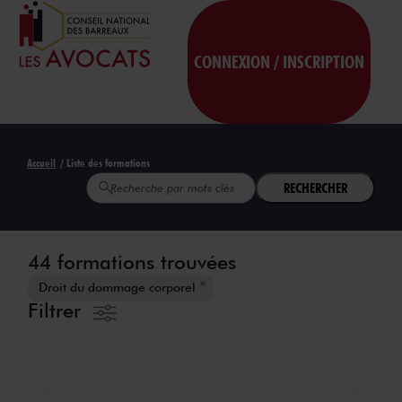
CONNEXION / INSCRIPTION
Accueil
/ Liste des formations
RECHERCHER
44 formations trouvées
Droit du dommage corporel
Filtrer