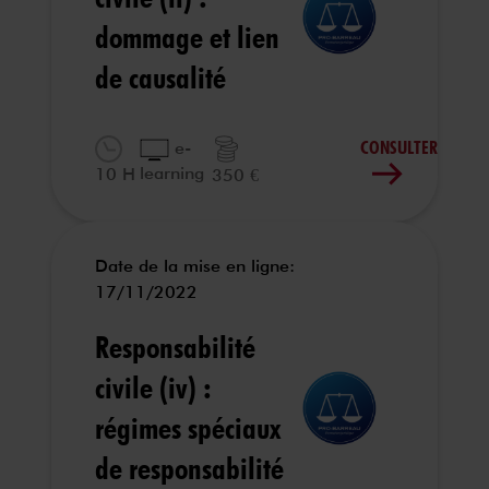
dommage et lien
de causalité
CONSULTER
e-
learning
10 H
350 €
Date de la mise en ligne:
17/11/2022
Responsabilité
civile (iv) :
régimes spéciaux
de responsabilité