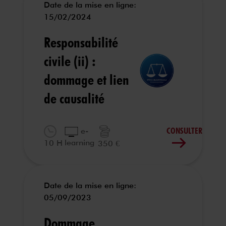
Date de la mise en ligne:
15/02/2024
Responsabilité
civile (ii) :
dommage et lien
de causalité
CONSULTER
e-
learning
10 H
350 €
Date de la mise en ligne:
05/09/2023
Dommage