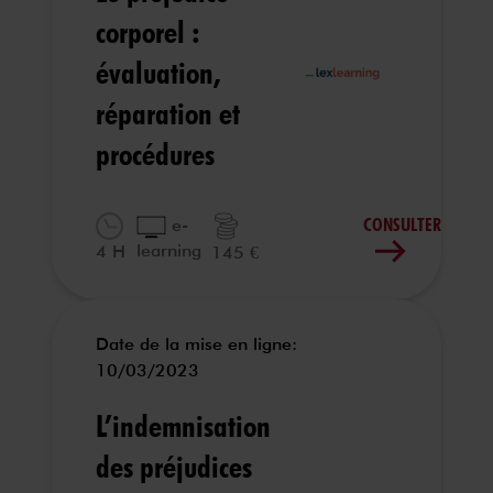
corporel :
évaluation,
réparation et
procédures
CONSULTER
e-
learning
4 H
145 €
Date de la mise en ligne:
10/03/2023
L’indemnisation
des préjudices