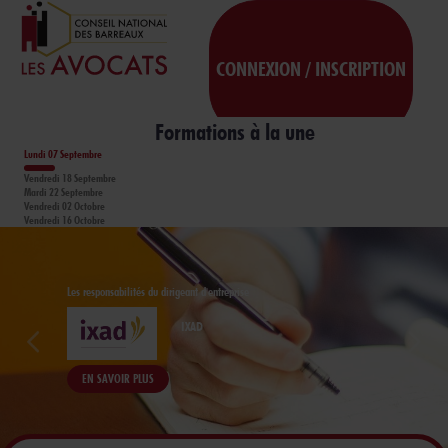
CONNEXION / INSCRIPTION
Formations à la une
Lundi 07 Septembre
Vendredi 18 Septembre
Mardi 22 Septembre
Vendredi 02 Octobre
Vendredi 16 Octobre
Les responsabilités du dirigeant d'entreprise
IXAD
Précédent
Suiv
EN SAVOIR PLUS