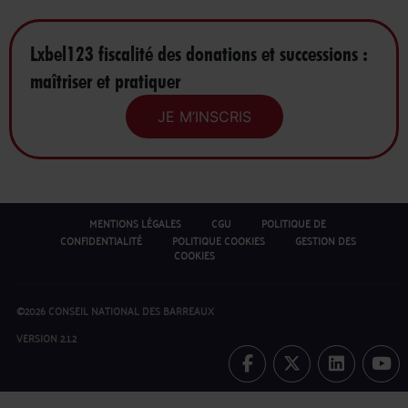
Lxbel123 fiscalité des donations et successions :
maîtriser et pratiquer
JE M’INSCRIS
MENTIONS LÉGALES
CGU
POLITIQUE DE
CONFIDENTIALITÉ
POLITIQUE COOKIES
GESTION DES
COOKIES
©2026 CONSEIL NATIONAL DES BARREAUX
VERSION 2.1.2