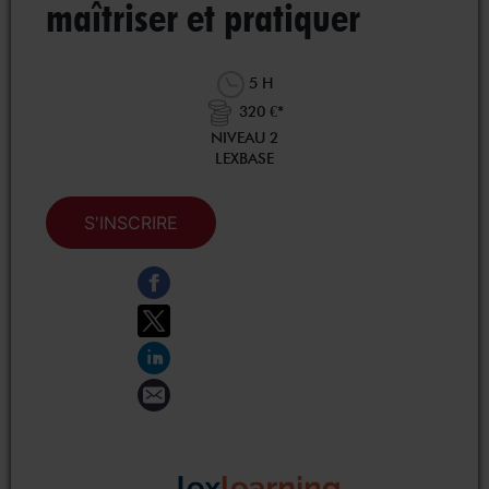
maîtriser et pratiquer
5 H
320 €*
NIVEAU 2
LEXBASE
S'INSCRIRE