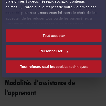
plateformes (vidéos, réseaux sociaux, contenus
animés…) Parce que le respect de votre vie privée est
5 H
essentiel pour nous, nous vous laissons le choix de les
accepter, de les refuser tous ou de les paramétrer, à
l’exception des cookies techniques strictement
nécessaires au fonctionnement du site.
Déroulé précis
Tout accepter
Personnaliser
Droit fiscal
Tout refuser, sauf les cookies techniques
Modalités d’assistance de
l'apprenant