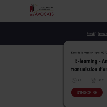
Accueil
/
Toutes l
Date de la mise en ligne: 05
E-learning - Ant
transmission d’en
2.5 H
150 €*
S'INSCRIRE