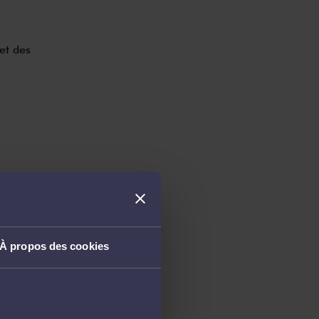
et des
À propos des cookies
ection futur