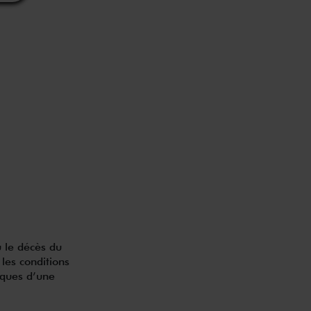
u le décès du
 les conditions
iques d’une