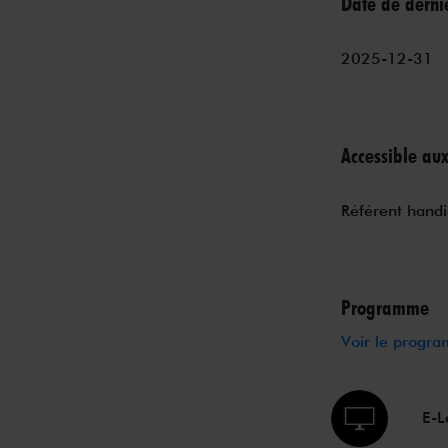
Date de derni
2025-12-31
Accessible au
Référent handi
Programme
Voir le progr
E-L