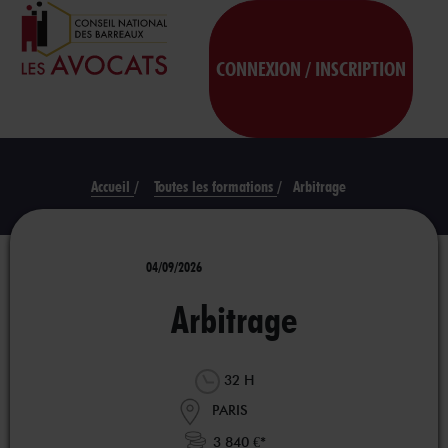
CONNEXION / INSCRIPTION
Accueil
/
Toutes les formations
/
Arbitrage
04/09/2026
Arbitrage
32 H
PARIS
3 840 €*