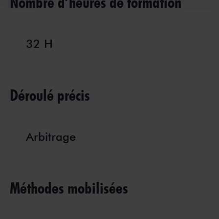
Nombre d’heures de formation
32 H
Déroulé précis
Arbitrage
Méthodes mobilisées