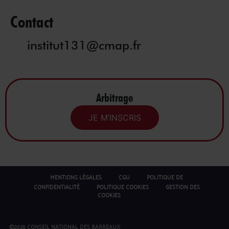
Contact
institut131@cmap.fr
Arbitrage
JE M’INSCRIS
MENTIONS LÉGALES
CGU
POLITIQUE DE
CONFIDENTIALITÉ
POLITIQUE COOKIES
GESTION DES
COOKIES
©2026 CONSEIL NATIONAL DES BARREAUX