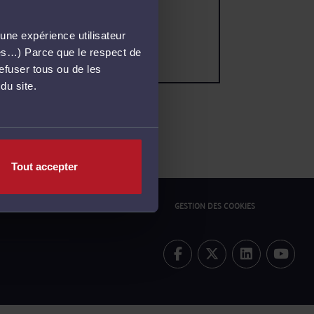
une expérience utilisateur
més…) Parce que le respect de
refuser tous ou de les
du site.
Tout accepter
ONFIDENTIALITÉ
POLITIQUE COOKIES
GESTION DES COOKIES