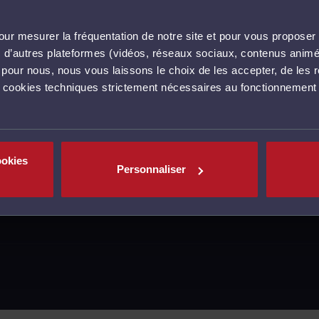
ur mesurer la fréquentation de notre site et pour vous proposer 
vec d’autres plateformes (vidéos, réseaux sociaux, contenus ani
l pour nous, nous vous laissons le choix de les accepter, de les 
s cookies techniques strictement nécessaires au fonctionnement 
ookies
Personnaliser
MENTIONS LÉGALES
CGU
POLITIQUE DE C