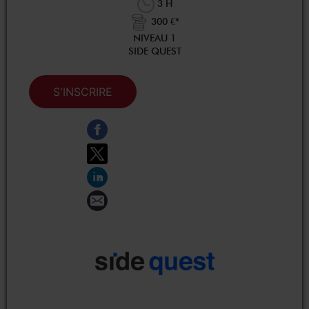
3 H
300 €*
NIVEAU 1
SIDE QUEST
S'INSCRIRE