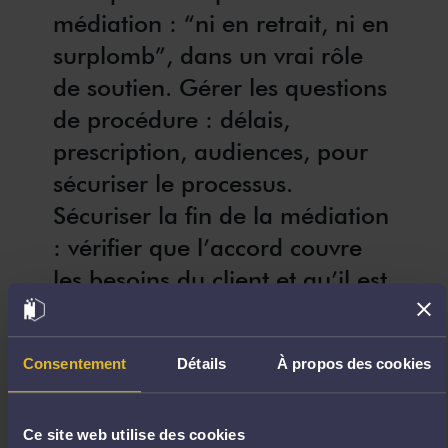
médiation : “ni en retrait, ni en
surplomb”, dans un vrai rôle
de soutien. Gérer les questions
de procédure : délais,
prescription, audiences, pour
sécuriser le processus.
Sécuriser la fin de la médiation
: vérifier que l’accord couvre
les besoins du client et qu’il est
juridiquement clair.
Consentement
Détails
À propos des cookies
Formation ouverte à :
Débutant (acquisition
Ce site web utilise des cookies